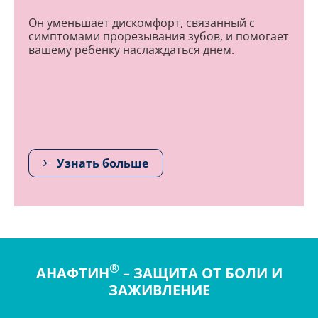
для прорезывания зубов
Он уменьшает дискомфорт, связанный с
симптомами прорезывания зубов, и помогает
вашему ребенку наслаждаться днем.
Узнать больше
®
АНАФТИН
– ЗАЩИТА ОТ БОЛИ И
ЗАЖИВЛЕНИЕ