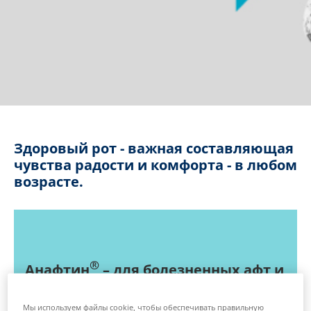
Здоровый рот - важная составляющая
чувства радости и комфорта - в любом
возрасте.
®
Анафтин
– для болезненных афт и
небольших поражений рта
Мы используем файлы cookie, чтобы обеспечивать правильную