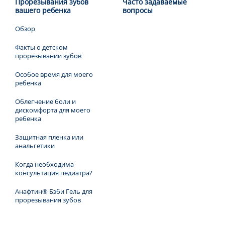
Прорезывания зубов
Часто задаваемые
вашего ребенка
вопросы
Обзор
Факты о детском
прорезывании зубов
Особое время для моего
ребенка
Облегчение боли и
дискомфорта для моего
ребенка
Защитная пленка или
анальгетики
Когда необходима
консультация педиатра?
Анафтин® Бэби Гель для
прорезывания зубов