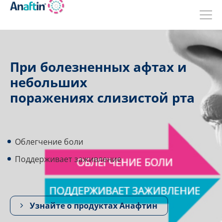
Перейти
к
основному
содержанию
При болезненных афтах и
небольших
поражениях слизистой рта
Облегчение боли
Поддерживает заживление
Узнайте о продуктах Анафтин