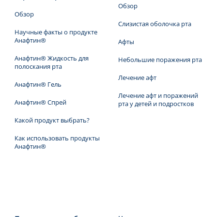
Обзор
Обзор
Слизистая оболочка рта
Научные факты о продукте
Анафтин®
Афты
Анафтин® Жидкость для
Небольшие поражения рта
полоскания рта
Лечение афт
Анафтин® Гель
Лечение афт и поражений
Анафтин® Спрей
рта у детей и подростков
Какой продукт выбрать?
Как использовать продукты
Анафтин®