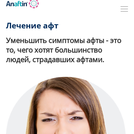
Перейти
к
основному
содержанию
Лечение афт
Уменьшить симптомы афты - это
то, чего хотят большинство
людей, страдавших афтами.