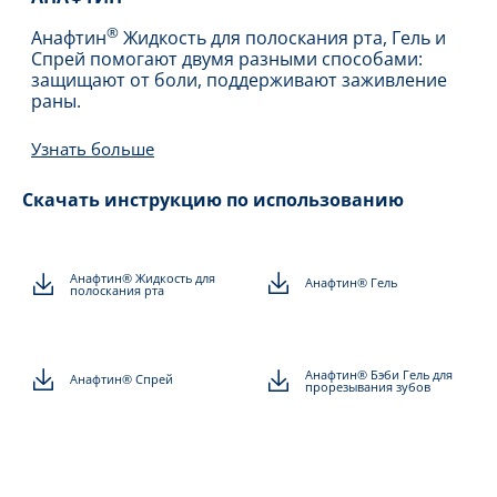
®
Анафтин
Жидкость для полоскания рта, Гель и
Спрей помогают двумя разными способами:
защищают от боли, поддерживают заживление
раны.
Узнать больше
Скачать инструкцию по использованию
Анафтин® Жидкость для
Анафтин® Гель
полоскания рта
Анафтин® Бэби Гель для
Анафтин® Спрей
прорезывания зубов