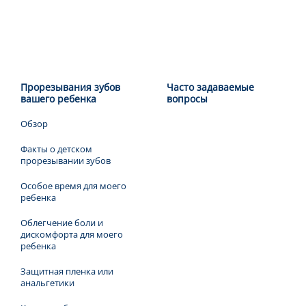
Прорезывания зубов
Часто задаваемые
вашего ребенка
вопросы
Обзор
Факты о детском
прорезывании зубов
Особое время для моего
ребенка
Облегчение боли и
дискомфорта для моего
ребенка
Защитная пленка или
анальгетики