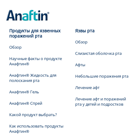
Продукты для язвенных
Язвы рта
поражений рта
Обзор
Обзор
Слизистая оболочка рта
Научные факты о продукте
Анафтин®
Афты
Анафтин® Жидкость для
Небольшие поражения рта
полоскания рта
Лечение афт
Анафтин® Гель
Лечение афт и поражений
Анафтин® Спрей
рта у детей и подростков
Какой продукт выбрать?
Как использовать продукты
Анафтин®