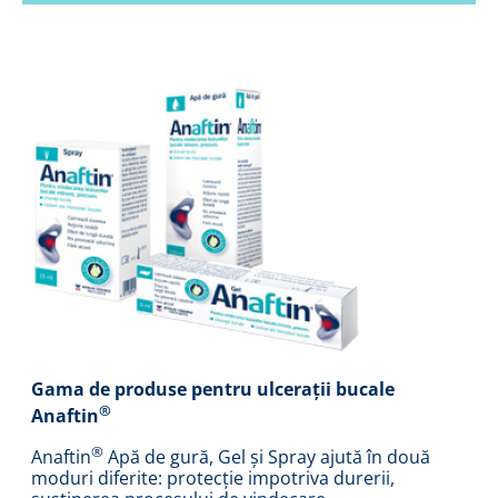
Gama de produse pentru ulcerații bucale
®
Anaftin
®
Anaftin
Apă de gură, Gel și Spray ajută în două
moduri diferite: protecție impotriva durerii,