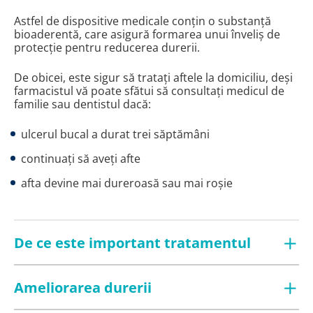
Astfel de dispositive medicale conțin o substanță
bioaderentă, care asigură formarea unui înveliș de
protecție pentru reducerea durerii.
De obicei, este sigur să tratați aftele la domiciliu, deși
farmacistul vă poate sfătui să consultați medicul de
familie sau dentistul dacă:
ulcerul bucal a durat trei săptămâni
continuați să aveți afte
afta devine mai dureroasă sau mai roșie
De ce este important tratamentul
Ameliorarea durerii