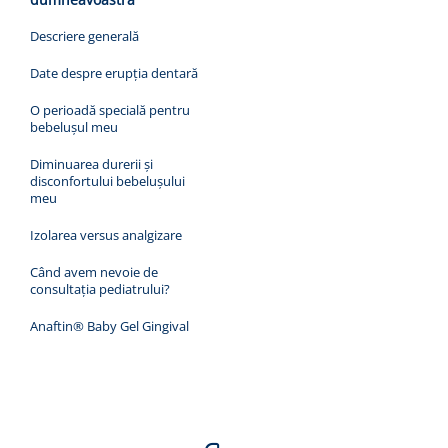
Descriere generală
Date despre erupția dentară
O perioadă specială pentru
bebelușul meu
Diminuarea durerii și
disconfortului bebelușului
meu
Izolarea versus analgizare
Când avem nevoie de
consultația pediatrului?
Anaftin® Baby Gel Gingival