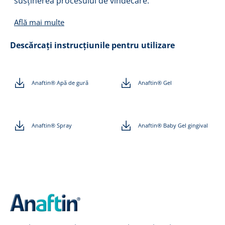
susținerea procesului de vindecare.
Află mai multe
Descărcați instrucțiunile pentru utilizare
Anaftin® Apă de gură
Anaftin® Gel
Anaftin® Spray
Anaftin® Baby Gel gingival