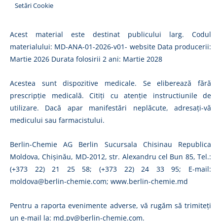
Setări Cookie
Acest material este destinat publicului larg. Codul
materialului: MD-ANA-01-2026-v01- website Data producerii:
Martie 2026 Durata folosirii 2 ani: Martie 2028
Acestea sunt dispozitive medicale. Se eliberează fără
prescripție medicală. Citiți cu atenție instructiunile de
utilizare. Dacă apar manifestări neplăcute, adresați-vă
medicului sau farmacistului.
Berlin-Chemie AG Berlin Sucursala Chisinau Republica
Moldova, Chișinău, MD-2012, str. Alexandru cel Bun 85, Tel.:
(+373 22) 21 25 58; (+373 22) 24 33 95; E-mail:
moldova@berlin-chemie.com; www.berlin-chemie.md
Pentru a raporta evenimente adverse, vă rugăm să trimiteți
un e-mail la:
md.pv@berlin-chemie.com
.