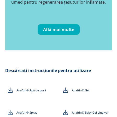
umed pentru regenerarea țesuturilor inflamate.
Află mai multe
Descărcați instrucțiunile pentru utilizare
Anaftin® Apă de gură
Anaftin® Gel
Anaftin® Spray
Anaftin® Baby Gel gingival