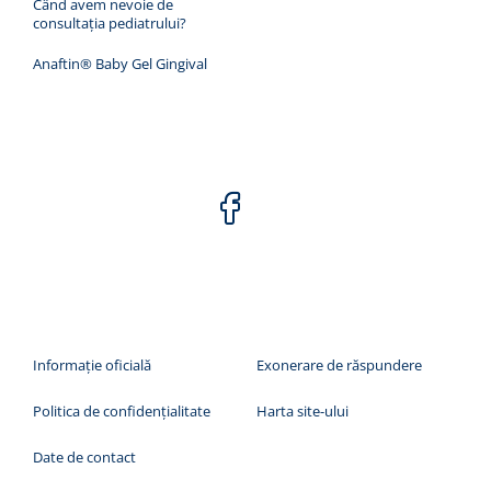
Când avem nevoie de
consultația pediatrului?
Anaftin® Baby Gel Gingival
Informaţie oficială
Exonerare de răspundere
Politica de confidențialitate
Harta site-ului
Date de contact