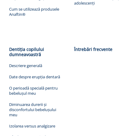
adolescenți
Cum se utilizează produsele
Anaftin®
Dentiția copilului
Întrebări frecvente
dumneavoastră
Descriere generală
Date despre erupția dentară
O perioadă specială pentru
bebelușul meu
Diminuarea durerii și
disconfortului bebelușului
meu
Izolarea versus analgizare