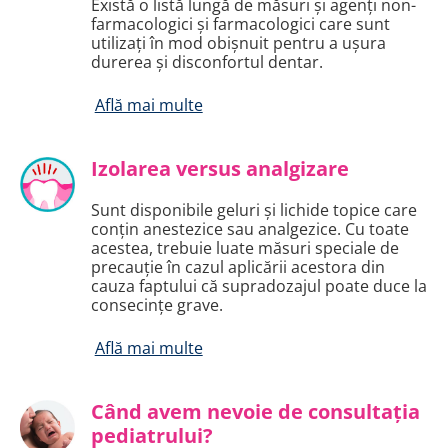
Există o listă lungă de măsuri și agenți non-
farmacologici și farmacologici care sunt
utilizați în mod obișnuit pentru a ușura
durerea și disconfortul dentar.
Află mai multe
Izolarea versus analgizare
Sunt disponibile geluri și lichide topice care
conțin anestezice sau analgezice. Cu toate
acestea, trebuie luate măsuri speciale de
precauție în cazul aplicării acestora din
cauza faptului că supradozajul poate duce la
consecințe grave.
Află mai multe
Când avem nevoie de consultația
pediatrului?