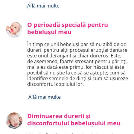
Află mai multe
O perioadă specială pentru
bebelușul meu
În timp ce unii bebeluși par să nu aibă deloc
dureri, pentru alții procesul erupției dentare
este unul deranjant și chiar dureros. Este,
de asemenea, foarte stresant pentru părinți,
mai ales dacă este primul lor născut și este
posibil să nu știe la ce să se aștepte, cum să
identifice semnele de dinți și cum să ușureze
disconfortul copilului lor.
Află mai multe
Diminuarea durerii și
disconfortului bebelușului meu